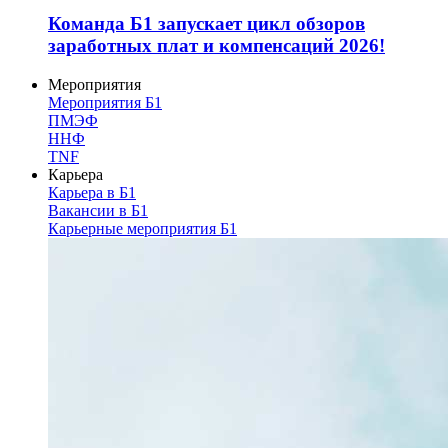
Команда Б1 запускает цикл обзоров
заработных плат и компенсаций 2026!
Мероприятия
Мероприятия Б1
ПМЭФ
ННФ
TNF
Карьера
Карьера в Б1
Вакансии в Б1
Карьерные мероприятия Б1