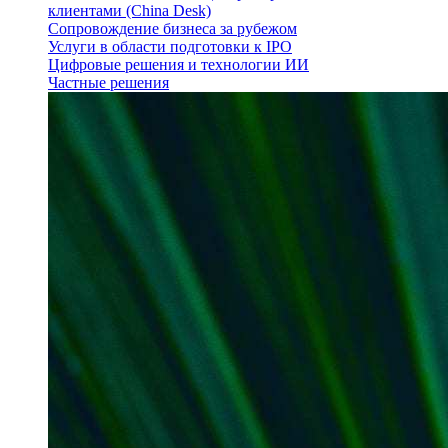
клиентами (China Desk)
Сопровождение бизнеса за рубежом
Услуги в области подготовки к IPO
Цифровые решения и технологии ИИ
Частные решения