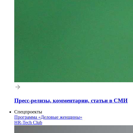
Пресс-релизы, комментарии, статьи в СМИ
Спецпроекты
Программа «Деловые женщины»
HR-Tech Club