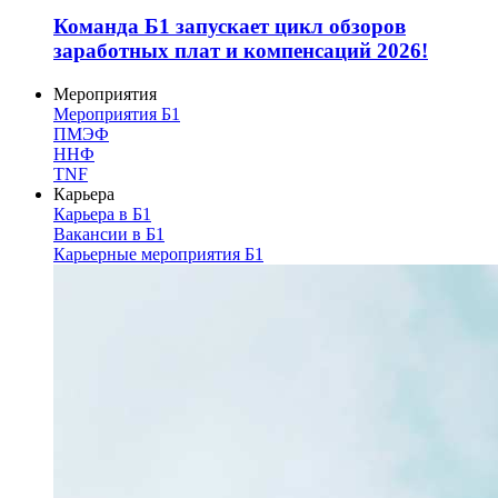
Команда Б1 запускает цикл обзоров
заработных плат и компенсаций 2026!
Мероприятия
Мероприятия Б1
ПМЭФ
ННФ
TNF
Карьера
Карьера в Б1
Вакансии в Б1
Карьерные мероприятия Б1