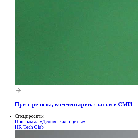
Пресс-релизы, комментарии, статьи в СМИ
Спецпроекты
Программа «Деловые женщины»
HR-Tech Club