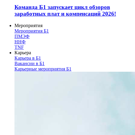
Команда Б1 запускает цикл обзоров
заработных плат и компенсаций 2026!
Мероприятия
Мероприятия Б1
ПМЭФ
ННФ
TNF
Карьера
Карьера в Б1
Вакансии в Б1
Карьерные мероприятия Б1