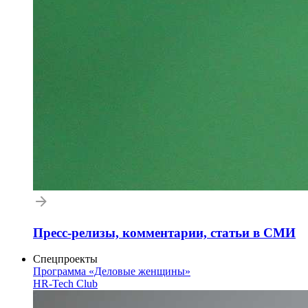
Пресс-релизы, комментарии, статьи в СМИ
Спецпроекты
Программа «Деловые женщины»
HR-Tech Club