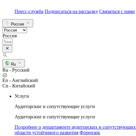
Пресс-служба
Подписаться на рассылку
Связаться с нами
Россия
Россия
Ru
Ru - Русский
En - Английский
Cn - Китайский
Услуги
Аудиторские и сопутствующие услуги
Аудиторские и сопутствующие услуги
Подробнее о департаменте аудиторских и сопутствующих
области устойчивого развития
Форензик