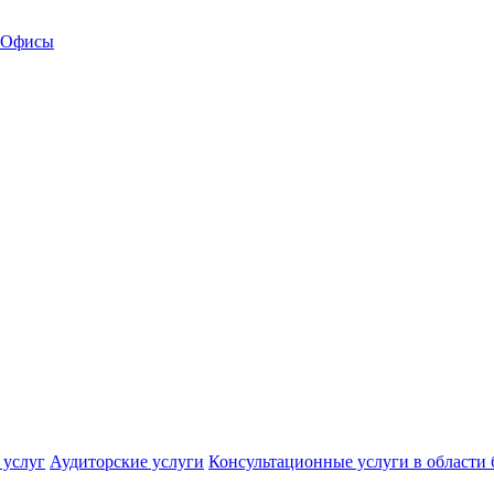
Офисы
 услуг
Аудиторские услуги
Консультационные услуги в области 