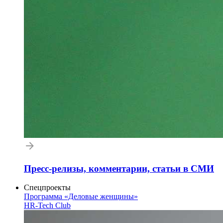
Пресс-релизы, комментарии, статьи в СМИ
Спецпроекты
Программа «Деловые женщины»
HR-Tech Club