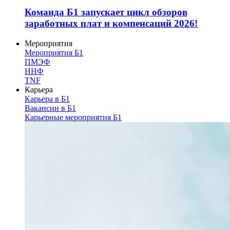
Команда Б1 запускает цикл обзоров
заработных плат и компенсаций 2026!
Мероприятия
Мероприятия Б1
ПМЭФ
ННФ
TNF
Карьера
Карьера в Б1
Вакансии в Б1
Карьерные мероприятия Б1