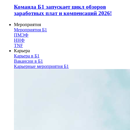
Команда Б1 запускает цикл обзоров
заработных плат и компенсаций 2026!
Мероприятия
Мероприятия Б1
ПМЭФ
ННФ
TNF
Карьера
Карьера в Б1
Вакансии в Б1
Карьерные мероприятия Б1