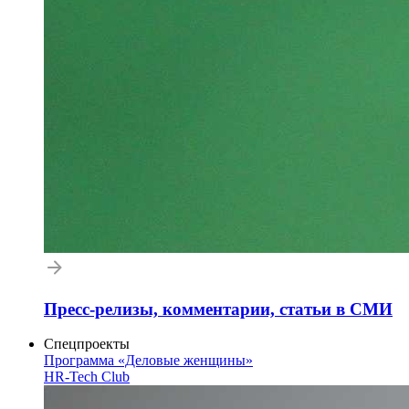
Пресс-релизы, комментарии, статьи в СМИ
Спецпроекты
Программа «Деловые женщины»
HR-Tech Club