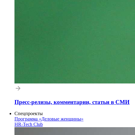
Пресс-релизы, комментарии, статьи в СМИ
Спецпроекты
Программа «Деловые женщины»
HR-Tech Club