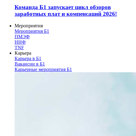
Команда Б1 запускает цикл обзоров
заработных плат и компенсаций 2026!
Мероприятия
Мероприятия Б1
ПМЭФ
ННФ
TNF
Карьера
Карьера в Б1
Вакансии в Б1
Карьерные мероприятия Б1