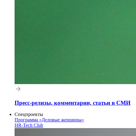
Пресс-релизы, комментарии, статьи в СМИ
Спецпроекты
Программа «Деловые женщины»
HR-Tech Club