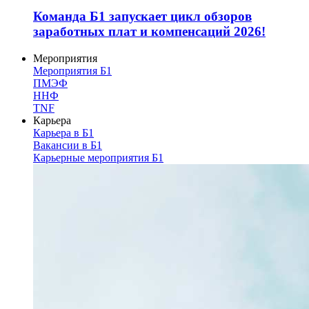
Команда Б1 запускает цикл обзоров
заработных плат и компенсаций 2026!
Мероприятия
Мероприятия Б1
ПМЭФ
ННФ
TNF
Карьера
Карьера в Б1
Вакансии в Б1
Карьерные мероприятия Б1