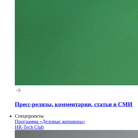
Пресс-релизы, комментарии, статьи в СМИ
Спецпроекты
Программа «Деловые женщины»
HR-Tech Club