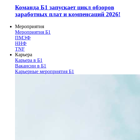
Команда Б1 запускает цикл обзоров
заработных плат и компенсаций 2026!
Мероприятия
Мероприятия Б1
ПМЭФ
ННФ
TNF
Карьера
Карьера в Б1
Вакансии в Б1
Карьерные мероприятия Б1