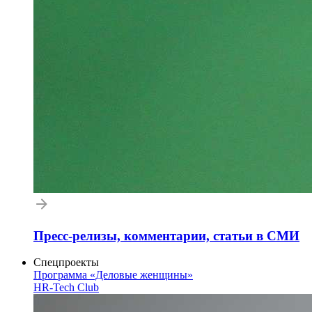
Пресс-релизы, комментарии, статьи в СМИ
Спецпроекты
Программа «Деловые женщины»
HR-Tech Club