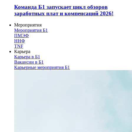
Команда Б1 запускает цикл обзоров
заработных плат и компенсаций 2026!
Мероприятия
Мероприятия Б1
ПМЭФ
ННФ
TNF
Карьера
Карьера в Б1
Вакансии в Б1
Карьерные мероприятия Б1