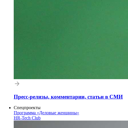
Пресс-релизы, комментарии, статьи в СМИ
Спецпроекты
Программа «Деловые женщины»
HR-Tech Club