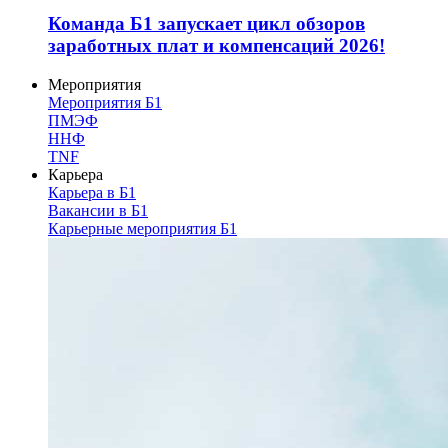
Команда Б1 запускает цикл обзоров
заработных плат и компенсаций 2026!
Мероприятия
Мероприятия Б1
ПМЭФ
ННФ
TNF
Карьера
Карьера в Б1
Вакансии в Б1
Карьерные мероприятия Б1