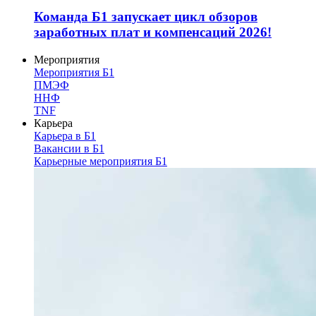
Команда Б1 запускает цикл обзоров
заработных плат и компенсаций 2026!
Мероприятия
Мероприятия Б1
ПМЭФ
ННФ
TNF
Карьера
Карьера в Б1
Вакансии в Б1
Карьерные мероприятия Б1