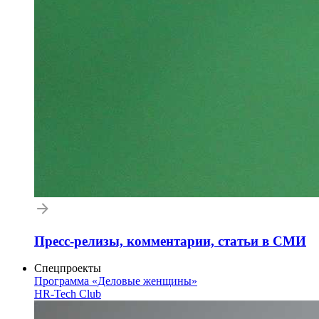
Пресс-релизы, комментарии, статьи в СМИ
Спецпроекты
Программа «Деловые женщины»
HR-Tech Club