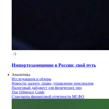
Импортозамещение в России: свой путь
Аналитика
Исследования и обзоры
Новости: налоги, право, управление персоналом
Налоговый дайджест для физических лиц
Due Diligence Guide
Стандарты финансовой отчетности МСФО