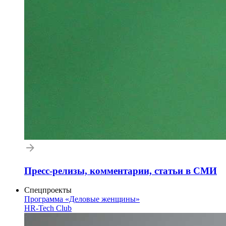
Пресс-релизы, комментарии, статьи в СМИ
Спецпроекты
Программа «Деловые женщины»
HR-Tech Club