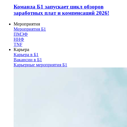
Команда Б1 запускает цикл обзоров
заработных плат и компенсаций 2026!
Мероприятия
Мероприятия Б1
ПМЭФ
ННФ
TNF
Карьера
Карьера в Б1
Вакансии в Б1
Карьерные мероприятия Б1