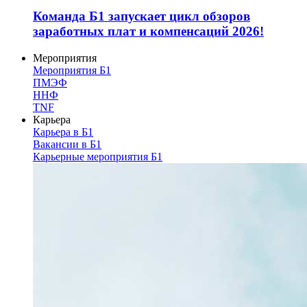
Команда Б1 запускает цикл обзоров
заработных плат и компенсаций 2026!
Мероприятия
Мероприятия Б1
ПМЭФ
ННФ
TNF
Карьера
Карьера в Б1
Вакансии в Б1
Карьерные мероприятия Б1