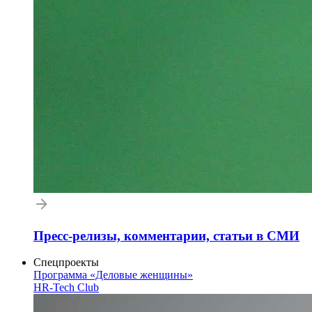
Пресс-релизы, комментарии, статьи в СМИ
Спецпроекты
Программа «Деловые женщины»
HR-Tech Club