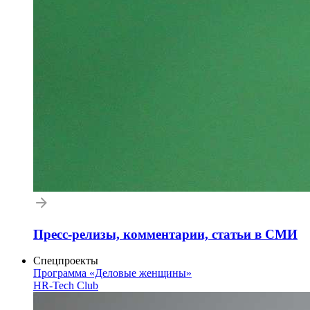
Пресс-релизы, комментарии, статьи в СМИ
Спецпроекты
Программа «Деловые женщины»
HR-Tech Club