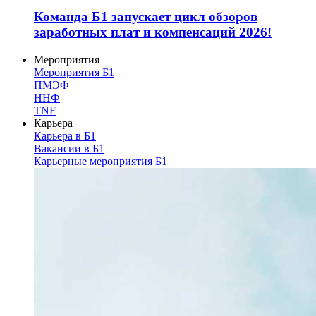
Команда Б1 запускает цикл обзоров
заработных плат и компенсаций 2026!
Мероприятия
Мероприятия Б1
ПМЭФ
ННФ
TNF
Карьера
Карьера в Б1
Вакансии в Б1
Карьерные мероприятия Б1