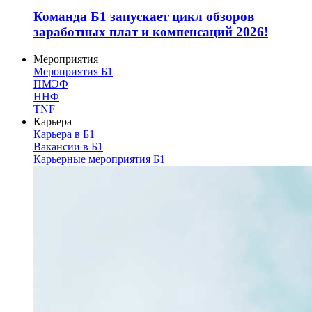
Команда Б1 запускает цикл обзоров
заработных плат и компенсаций 2026!
Мероприятия
Мероприятия Б1
ПМЭФ
ННФ
TNF
Карьера
Карьера в Б1
Вакансии в Б1
Карьерные мероприятия Б1