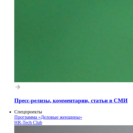
Пресс-релизы, комментарии, статьи в СМИ
Спецпроекты
Программа «Деловые женщины»
HR-Tech Club