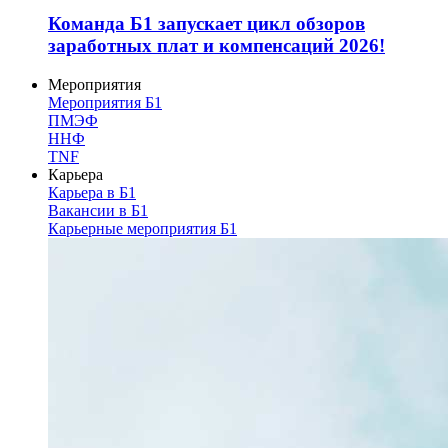
Команда Б1 запускает цикл обзоров
заработных плат и компенсаций 2026!
Мероприятия
Мероприятия Б1
ПМЭФ
ННФ
TNF
Карьера
Карьера в Б1
Вакансии в Б1
Карьерные мероприятия Б1