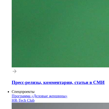
Пресс-релизы, комментарии, статьи в СМИ
Спецпроекты
Программа «Деловые женщины»
HR-Tech Club