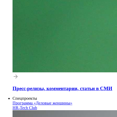
Пресс-релизы, комментарии, статьи в СМИ
Спецпроекты
Программа «Деловые женщины»
HR-Tech Club