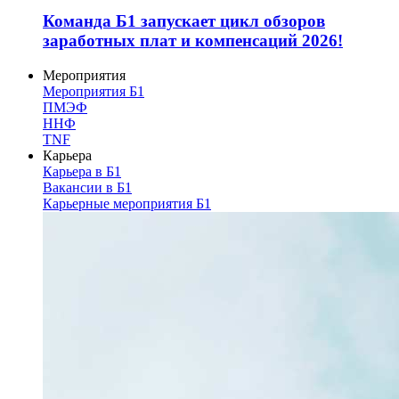
Команда Б1 запускает цикл обзоров
заработных плат и компенсаций 2026!
Мероприятия
Мероприятия Б1
ПМЭФ
ННФ
TNF
Карьера
Карьера в Б1
Вакансии в Б1
Карьерные мероприятия Б1