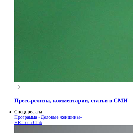
Пресс-релизы, комментарии, статьи в СМИ
Спецпроекты
Программа «Деловые женщины»
HR-Tech Club