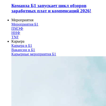
Команда Б1 запускает цикл обзоров
заработных плат и компенсаций 2026!
Мероприятия
Мероприятия Б1
ПМЭФ
ННФ
TNF
Карьера
Карьера в Б1
Вакансии в Б1
Карьерные мероприятия Б1