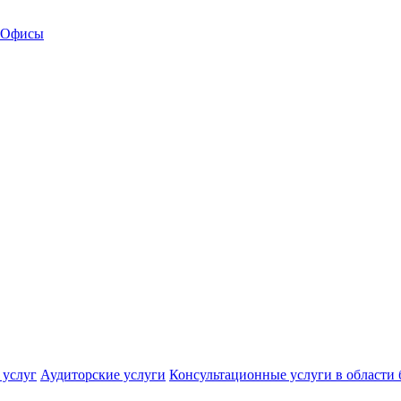
Офисы
 услуг
Аудиторские услуги
Консультационные услуги в области 