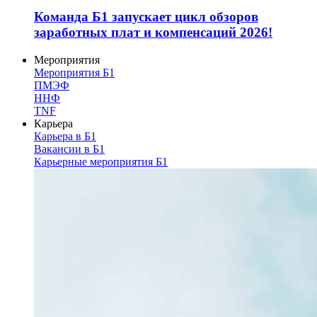
Команда Б1 запускает цикл обзоров
заработных плат и компенсаций 2026!
Мероприятия
Мероприятия Б1
ПМЭФ
ННФ
TNF
Карьера
Карьера в Б1
Вакансии в Б1
Карьерные мероприятия Б1