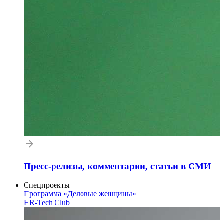
Пресс-релизы, комментарии, статьи в СМИ
Спецпроекты
Программа «Деловые женщины»
HR-Tech Club