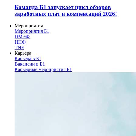
Команда Б1 запускает цикл обзоров
заработных плат и компенсаций 2026!
Мероприятия
Мероприятия Б1
ПМЭФ
ННФ
TNF
Карьера
Карьера в Б1
Вакансии в Б1
Карьерные мероприятия Б1