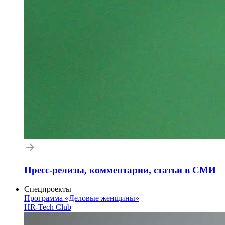
Пресс-релизы, комментарии, статьи в СМИ
Спецпроекты
Программа «Деловые женщины»
HR-Tech Club