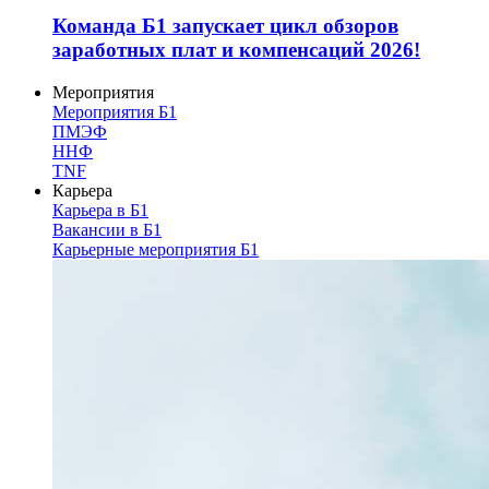
Команда Б1 запускает цикл обзоров
заработных плат и компенсаций 2026!
Мероприятия
Мероприятия Б1
ПМЭФ
ННФ
TNF
Карьера
Карьера в Б1
Вакансии в Б1
Карьерные мероприятия Б1