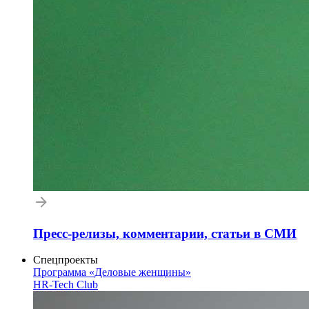
Пресс-релизы, комментарии, статьи в СМИ
Спецпроекты
Программа «Деловые женщины»
HR-Tech Club