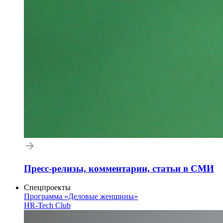
Пресс-релизы, комментарии, статьи в СМИ
Спецпроекты
Программа «Деловые женщины»
HR-Tech Club