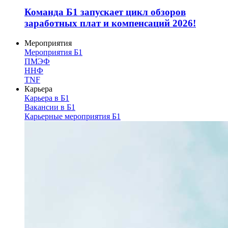
Команда Б1 запускает цикл обзоров
заработных плат и компенсаций 2026!
Мероприятия
Мероприятия Б1
ПМЭФ
ННФ
TNF
Карьера
Карьера в Б1
Вакансии в Б1
Карьерные мероприятия Б1