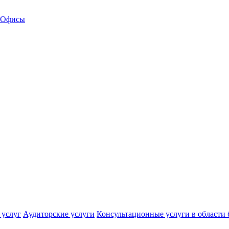
Офисы
 услуг
Аудиторские услуги
Консультационные услуги в области 