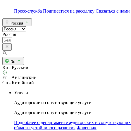
Пресс-служба
Подписаться на рассылку
Связаться с нами
Россия
Россия
Ru
Ru - Русский
En - Английский
Cn - Китайский
Услуги
Аудиторские и сопутствующие услуги
Аудиторские и сопутствующие услуги
Подробнее о департаменте аудиторских и сопутствующих
области устойчивого развития
Форензик