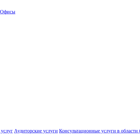
Офисы
 услуг
Аудиторские услуги
Консультационные услуги в области 