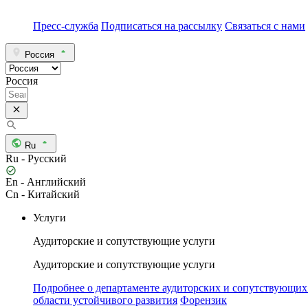
Пресс-служба
Подписаться на рассылку
Связаться с нами
Россия
Россия
Ru
Ru - Русский
En - Английский
Cn - Китайский
Услуги
Аудиторские и сопутствующие услуги
Аудиторские и сопутствующие услуги
Подробнее о департаменте аудиторских и сопутствующих
области устойчивого развития
Форензик