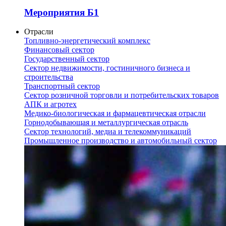
Мероприятия Б1
Отрасли
Топливно-энергетический комплекс
Финансовый сектор
Государственный сектор
Сектор недвижимости, гостиничного бизнеса и
строительства
Транспортный сектор
Сектор розничной торговли и потребительских товаров
АПК и агротех
Медико-биологическая и фармацевтическая отрасли
Горнодобывающая и металлургическая отрасль
Сектор технологий, медиа и телекоммуникаций
Промышленное производство и автомобильный сектор