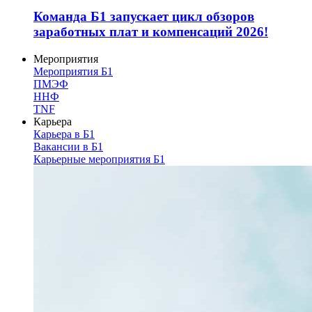
Команда Б1 запускает цикл обзоров
заработных плат и компенсаций 2026!
Мероприятия
Мероприятия Б1
ПМЭФ
ННФ
TNF
Карьера
Карьера в Б1
Вакансии в Б1
Карьерные мероприятия Б1