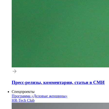
Пресс-релизы, комментарии, статьи в СМИ
Спецпроекты
Программа «Деловые женщины»
HR-Tech Club