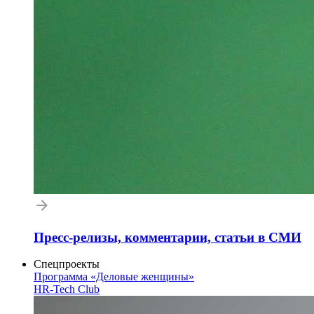
Пресс-релизы, комментарии, статьи в СМИ
Спецпроекты
Программа «Деловые женщины»
HR-Tech Club