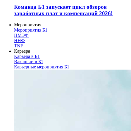
Команда Б1 запускает цикл обзоров
заработных плат и компенсаций 2026!
Мероприятия
Мероприятия Б1
ПМЭФ
ННФ
TNF
Карьера
Карьера в Б1
Вакансии в Б1
Карьерные мероприятия Б1