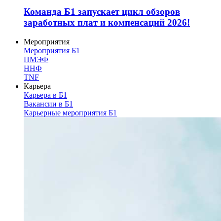
Команда Б1 запускает цикл обзоров
заработных плат и компенсаций 2026!
Мероприятия
Мероприятия Б1
ПМЭФ
ННФ
TNF
Карьера
Карьера в Б1
Вакансии в Б1
Карьерные мероприятия Б1