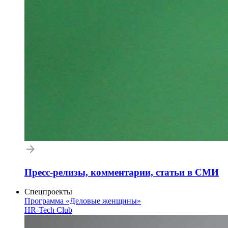
Пресс-релизы, комментарии, статьи в СМИ
Спецпроекты
Программа «Деловые женщины»
HR-Tech Club