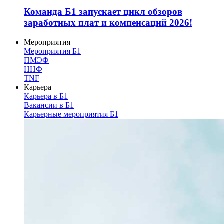
Команда Б1 запускает цикл обзоров
заработных плат и компенсаций 2026!
Мероприятия
Мероприятия Б1
ПМЭФ
ННФ
TNF
Карьера
Карьера в Б1
Вакансии в Б1
Карьерные мероприятия Б1