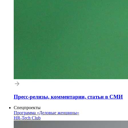
Пресс-релизы, комментарии, статьи в СМИ
Спецпроекты
Программа «Деловые женщины»
HR-Tech Club