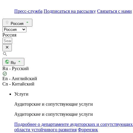
Пресс-служба
Подписаться на рассылку
Связаться с нами
Россия
Россия
Ru
Ru - Русский
En - Английский
Cn - Китайский
Услуги
Аудиторские и сопутствующие услуги
Аудиторские и сопутствующие услуги
Подробнее о департаменте аудиторских и сопутствующих
области устойчивого развития
Форензик