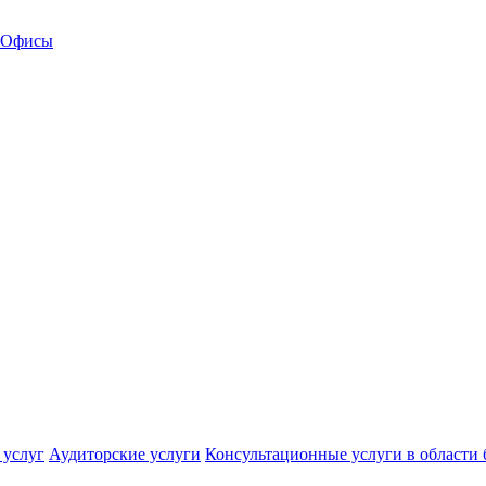
Офисы
 услуг
Аудиторские услуги
Консультационные услуги в области 