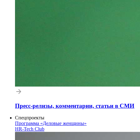
Пресс-релизы, комментарии, статьи в СМИ
Спецпроекты
Программа «Деловые женщины»
HR-Tech Club