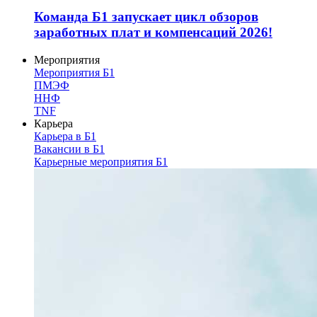
Команда Б1 запускает цикл обзоров
заработных плат и компенсаций 2026!
Мероприятия
Мероприятия Б1
ПМЭФ
ННФ
TNF
Карьера
Карьера в Б1
Вакансии в Б1
Карьерные мероприятия Б1