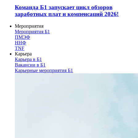
Команда Б1 запускает цикл обзоров
заработных плат и компенсаций 2026!
Мероприятия
Мероприятия Б1
ПМЭФ
ННФ
TNF
Карьера
Карьера в Б1
Вакансии в Б1
Карьерные мероприятия Б1