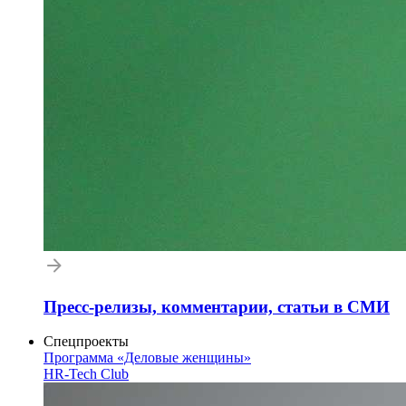
Пресс-релизы, комментарии, статьи в СМИ
Спецпроекты
Программа «Деловые женщины»
HR-Tech Club