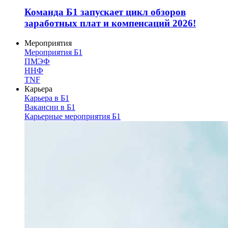
Команда Б1 запускает цикл обзоров
заработных плат и компенсаций 2026!
Мероприятия
Мероприятия Б1
ПМЭФ
ННФ
TNF
Карьера
Карьера в Б1
Вакансии в Б1
Карьерные мероприятия Б1