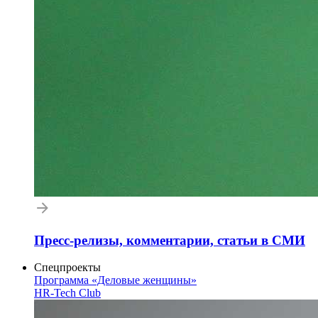
Пресс-релизы, комментарии, статьи в СМИ
Спецпроекты
Программа «Деловые женщины»
HR-Tech Club