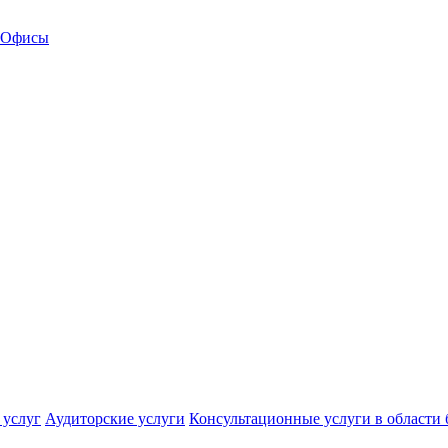
Офисы
 услуг
Аудиторские услуги
Консультационные услуги в области 