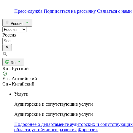
Пресс-служба
Подписаться на рассылку
Связаться с нами
Россия
Россия
Ru
Ru - Русский
En - Английский
Cn - Китайский
Услуги
Аудиторские и сопутствующие услуги
Аудиторские и сопутствующие услуги
Подробнее о департаменте аудиторских и сопутствующих
области устойчивого развития
Форензик