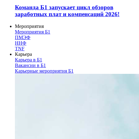
Команда Б1 запускает цикл обзоров
заработных плат и компенсаций 2026!
Мероприятия
Мероприятия Б1
ПМЭФ
ННФ
TNF
Карьера
Карьера в Б1
Вакансии в Б1
Карьерные мероприятия Б1