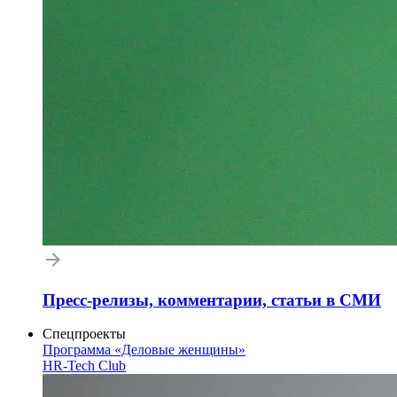
Пресс-релизы, комментарии, статьи в СМИ
Спецпроекты
Программа «Деловые женщины»
HR-Tech Club