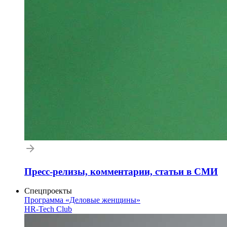
Пресс-релизы, комментарии, статьи в СМИ
Спецпроекты
Программа «Деловые женщины»
HR-Tech Club