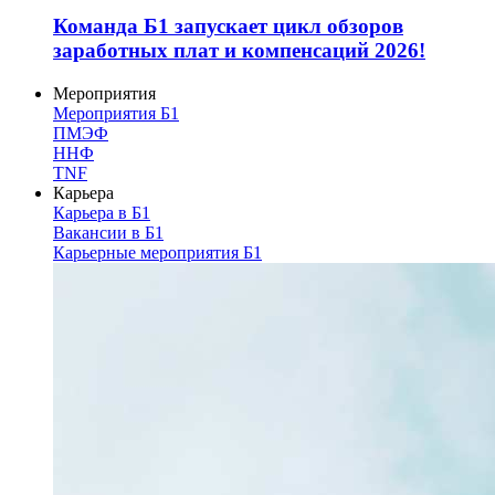
Команда Б1 запускает цикл обзоров
заработных плат и компенсаций 2026!
Мероприятия
Мероприятия Б1
ПМЭФ
ННФ
TNF
Карьера
Карьера в Б1
Вакансии в Б1
Карьерные мероприятия Б1