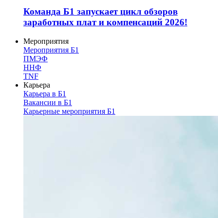
Команда Б1 запускает цикл обзоров
заработных плат и компенсаций 2026!
Мероприятия
Мероприятия Б1
ПМЭФ
ННФ
TNF
Карьера
Карьера в Б1
Вакансии в Б1
Карьерные мероприятия Б1