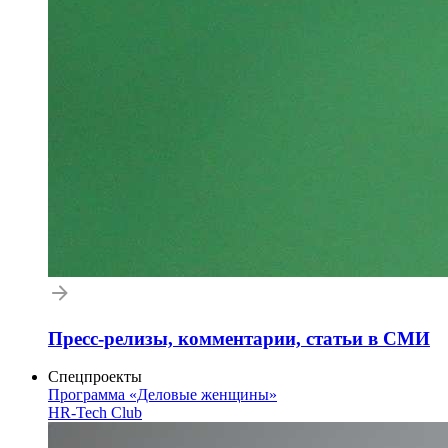
Пресс-релизы, комментарии, статьи в СМИ
Спецпроекты
Программа «Деловые женщины»
HR-Tech Club