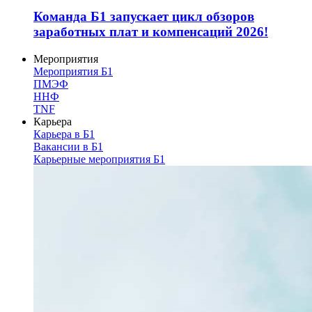
Команда Б1 запускает цикл обзоров
заработных плат и компенсаций 2026!
Мероприятия
Мероприятия Б1
ПМЭФ
ННФ
TNF
Карьера
Карьера в Б1
Вакансии в Б1
Карьерные мероприятия Б1