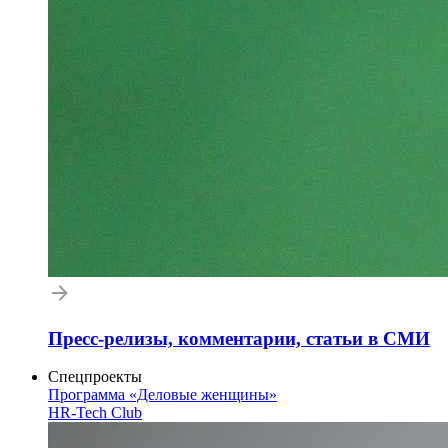
Пресс-релизы, комментарии, статьи в СМИ
Спецпроекты
Программа «Деловые женщины»
HR-Tech Club