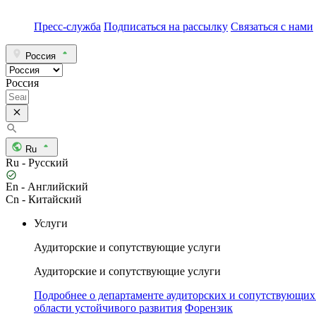
Пресс-служба
Подписаться на рассылку
Связаться с нами
Россия
Россия
Ru
Ru - Русский
En - Английский
Cn - Китайский
Услуги
Аудиторские и сопутствующие услуги
Аудиторские и сопутствующие услуги
Подробнее о департаменте аудиторских и сопутствующих
области устойчивого развития
Форензик