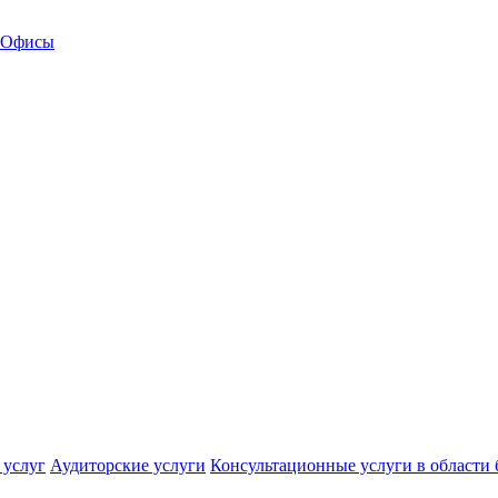
Офисы
 услуг
Аудиторские услуги
Консультационные услуги в области 