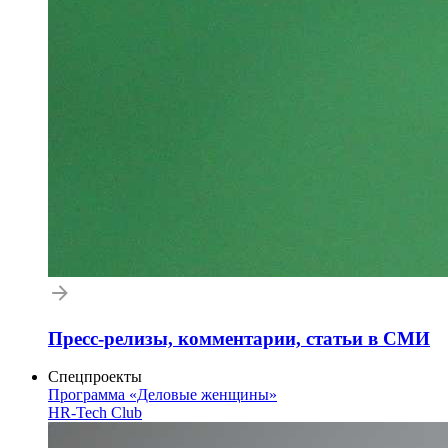
Пресс-релизы, комментарии, статьи в СМИ
Спецпроекты
Программа «Деловые женщины»
HR-Tech Club