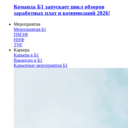
Команда Б1 запускает цикл обзоров
заработных плат и компенсаций 2026!
Мероприятия
Мероприятия Б1
ПМЭФ
ННФ
TNF
Карьера
Карьера в Б1
Вакансии в Б1
Карьерные мероприятия Б1