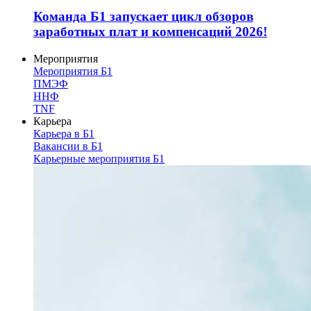
Команда Б1 запускает цикл обзоров
заработных плат и компенсаций 2026!
Мероприятия
Мероприятия Б1
ПМЭФ
ННФ
TNF
Карьера
Карьера в Б1
Вакансии в Б1
Карьерные мероприятия Б1