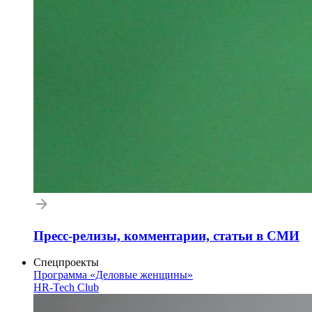
Пресс-релизы, комментарии, статьи в СМИ
Спецпроекты
Программа «Деловые женщины»
HR-Tech Club