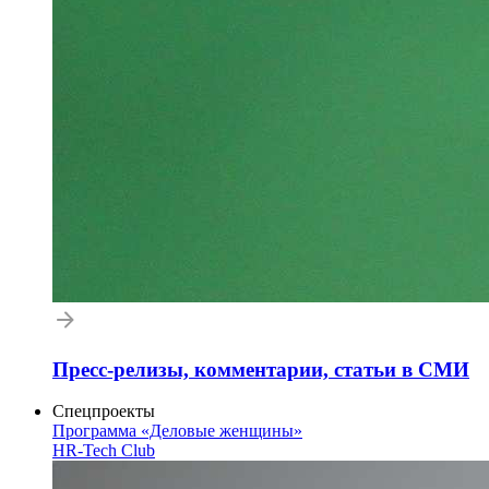
Пресс-релизы, комментарии, статьи в СМИ
Спецпроекты
Программа «Деловые женщины»
HR-Tech Club