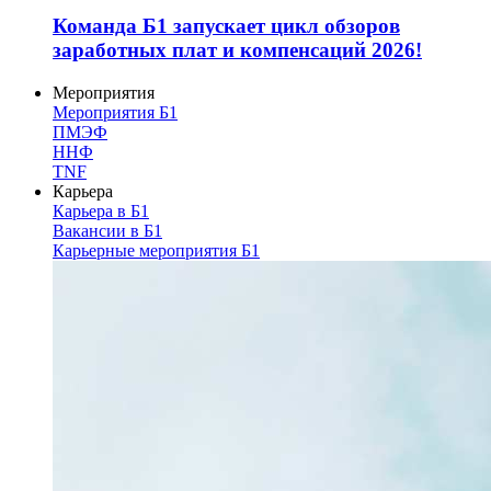
Команда Б1 запускает цикл обзоров
заработных плат и компенсаций 2026!
Мероприятия
Мероприятия Б1
ПМЭФ
ННФ
TNF
Карьера
Карьера в Б1
Вакансии в Б1
Карьерные мероприятия Б1