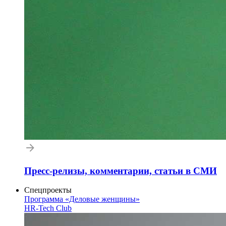
Пресс-релизы, комментарии, статьи в СМИ
Спецпроекты
Программа «Деловые женщины»
HR-Tech Club