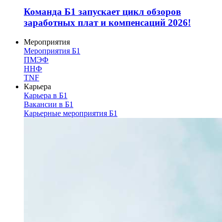
Команда Б1 запускает цикл обзоров
заработных плат и компенсаций 2026!
Мероприятия
Мероприятия Б1
ПМЭФ
ННФ
TNF
Карьера
Карьера в Б1
Вакансии в Б1
Карьерные мероприятия Б1