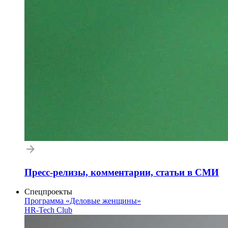
Пресс-релизы, комментарии, статьи в СМИ
Спецпроекты
Программа «Деловые женщины»
HR-Tech Club