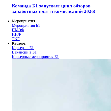
Команда Б1 запускает цикл обзоров
заработных плат и компенсаций 2026!
Мероприятия
Мероприятия Б1
ПМЭФ
ННФ
TNF
Карьера
Карьера в Б1
Вакансии в Б1
Карьерные мероприятия Б1