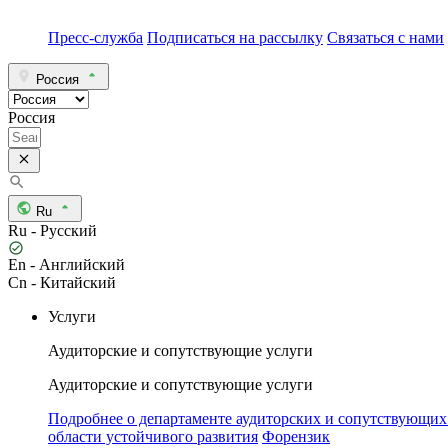
Пресс-служба
Подписаться на рассылку
Связаться с нами
Россия
Россия
Ru
Ru - Русский
En - Английский
Cn - Китайский
Услуги
Аудиторские и сопутствующие услуги
Аудиторские и сопутствующие услуги
Подробнее о департаменте аудиторских и сопутствующих
области устойчивого развития
Форензик