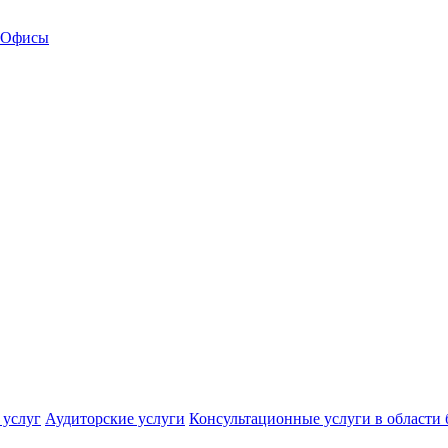
Офисы
 услуг
Аудиторские услуги
Консультационные услуги в области 