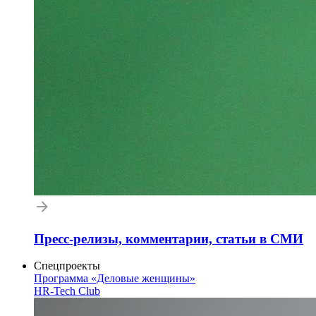
Пресс-релизы, комментарии, статьи в СМИ
Спецпроекты
Программа «Деловые женщины»
HR-Tech Club