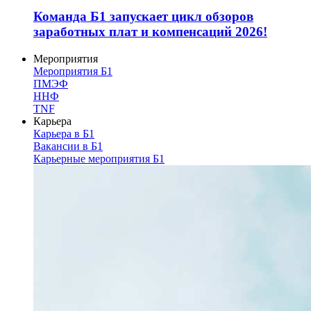
Команда Б1 запускает цикл обзоров
заработных плат и компенсаций 2026!
Мероприятия
Мероприятия Б1
ПМЭФ
ННФ
TNF
Карьера
Карьера в Б1
Вакансии в Б1
Карьерные мероприятия Б1