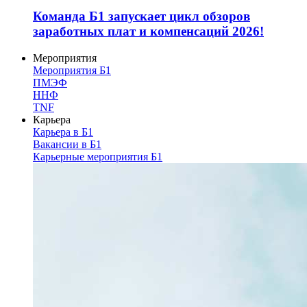
Команда Б1 запускает цикл обзоров
заработных плат и компенсаций 2026!
Мероприятия
Мероприятия Б1
ПМЭФ
ННФ
TNF
Карьера
Карьера в Б1
Вакансии в Б1
Карьерные мероприятия Б1