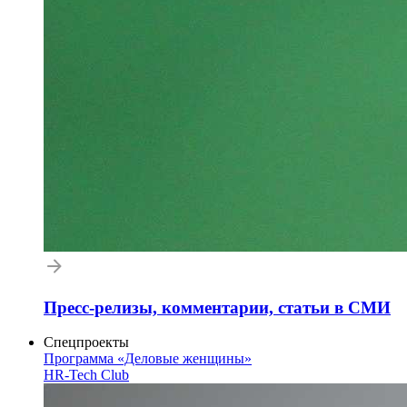
Пресс-релизы, комментарии, статьи в СМИ
Спецпроекты
Программа «Деловые женщины»
HR-Tech Club