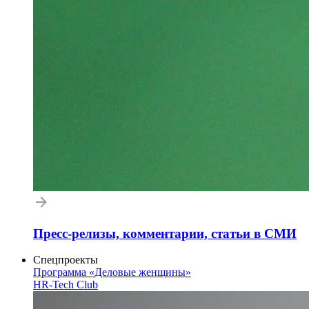
Пресс-релизы, комментарии, статьи в СМИ
Спецпроекты
Программа «Деловые женщины»
HR-Tech Club