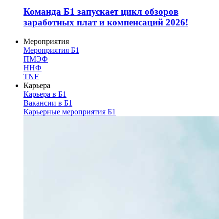
Команда Б1 запускает цикл обзоров
заработных плат и компенсаций 2026!
Мероприятия
Мероприятия Б1
ПМЭФ
ННФ
TNF
Карьера
Карьера в Б1
Вакансии в Б1
Карьерные мероприятия Б1