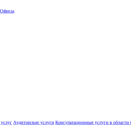
Офисы
 услуг
Аудиторские услуги
Консультационные услуги в области 