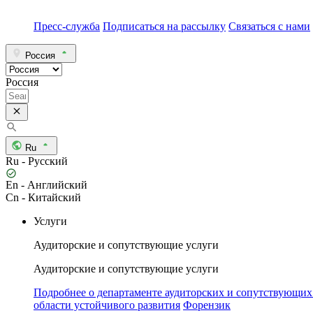
Пресс-служба
Подписаться на рассылку
Связаться с нами
Россия
Россия
Ru
Ru - Русский
En - Английский
Cn - Китайский
Услуги
Аудиторские и сопутствующие услуги
Аудиторские и сопутствующие услуги
Подробнее о департаменте аудиторских и сопутствующих
области устойчивого развития
Форензик